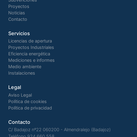
Proyectos
Noticias
Contacto
Servicios
Licencias de apertura
Proyectos Industriales
Eficiencia energética
Mediciones e informes
Medio ambiente
Instalaciones
Legal
Aviso Legal
Política de cookies
Política de privacidad
Contacto
C/ Badajoz nº22 060200 - Almendralejo (Badajoz)
Teléfono
924 660 558