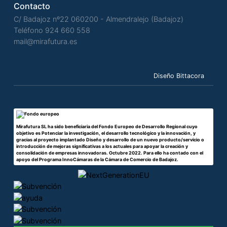
Contacto
C/ Badajoz nº22 060200 - Almendralejo (Badajoz)
Teléfono
924 660 558
mail@mirafutura.es
Diseño Bittacora
Mirafutura SL ha sido beneficiaria del Fondo Europeo de Desarrollo Regional cuyo
objetivo es Potenciar la investigación, el desarrollo tecnológico y la innovación, y
gracias al proyecto implantado Diseño y desarrollo de un nuevo producto/servicio o
introducción de mejoras significativas a los actuales para apoyar la creación y
consolidación de empresas innovadoras. Octubre 2022. Para ello ha contado con el
apoyo del Programa InnoCámaras de la Cámara de Comercio de Badajoz.