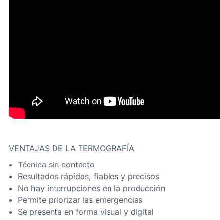
VENTAJAS DE LA TERMOGRAFÍA
Técnica sin contacto
Resultados rápidos, fiables y precisos
No hay interrupciones en la producción
Permite priorizar las emergencias
Se presenta en forma visual y digital