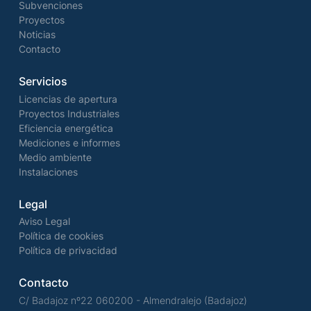
Subvenciones
Proyectos
Noticias
Contacto
Servicios
Licencias de apertura
Proyectos Industriales
Eficiencia energética
Mediciones e informes
Medio ambiente
Instalaciones
Legal
Aviso Legal
Política de cookies
Política de privacidad
Contacto
C/ Badajoz nº22 060200 - Almendralejo (Badajoz)