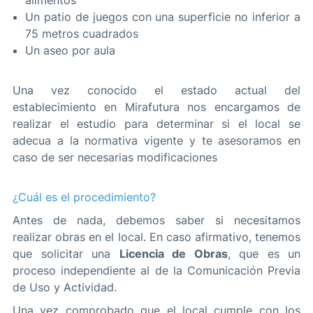
alimentos
Un patio de juegos con una superficie no inferior a
75 metros cuadrados
Un aseo por aula
Una vez conocido el estado actual del
establecimiento en Mirafutura nos encargamos de
realizar el estudio para determinar si el local se
adecua a la normativa vigente y te asesoramos en
caso de ser necesarias modificaciones
¿Cuál es el procedimiento?
Antes de nada, debemos saber si necesitamos
realizar obras en el local. En caso afirmativo, tenemos
que solicitar una
Licencia de Obras
, que es un
proceso independiente al de la Comunicación Previa
de Uso y Actividad.
Una vez comprobado que el local cumple con los