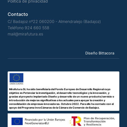
Política de privacidad
Contacto
C/ Badajoz nº22 060200 - Almendralejo (Badajoz)
Teléfono
924 660 558
mail@mirafutura.es
Diseño Bittacora
Mirafutura SL ha sido beneficiaria del Fondo Europeo de Desarrollo Regional cuyo
objetivo es Potenciar la investigación, el desarrollo tecnológico y la innovación, y
gracias al proyecto implantado Diseño y desarrollo de un nuevo producto/servicio o
introducción de mejoras significativas a los actuales para apoyar la creación y
consolidación de empresas innovadoras. Octubre 2022. Para ello ha contado con el
apoyo del Programa InnoCámaras de la Cámara de Comercio de Badajoz.