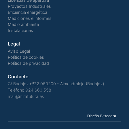
Licencias de apertura
Proyectos Industriales
Eficiencia energética
Mediciones e informes
Medio ambiente
Instalaciones
Legal
Aviso Legal
Política de cookies
Política de privacidad
Contacto
C/ Badajoz nº22 060200 - Almendralejo (Badajoz)
Teléfono
924 660 558
mail@mirafutura.es
Diseño Bittacora