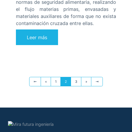
normas de seguridad alimentaria, realizando
el flujo materias primas, envasadas y
materiales auxiliares de forma que no exista
contaminación cruzada entre ellas.
Leer más
⇤
«
1
2
3
»
⇥